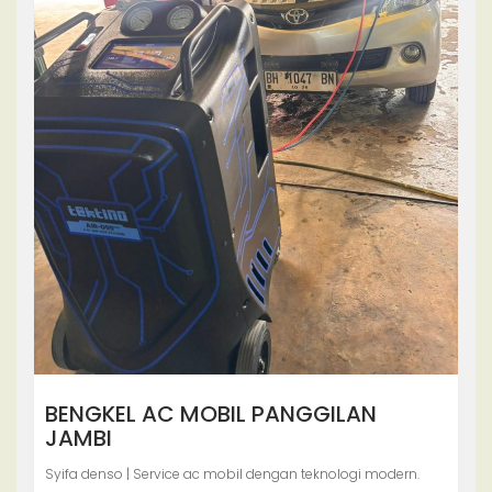
BENGKEL AC MOBIL PANGGILAN
JAMBI
Syifa denso | Service ac mobil dengan teknologi modern.