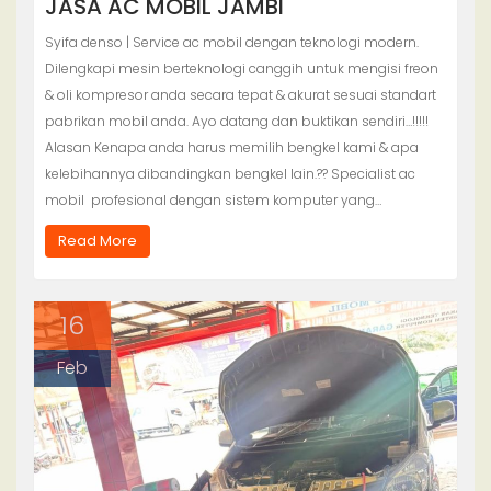
JASA AC MOBIL JAMBI
Syifa denso | Service ac mobil dengan teknologi modern.
Dilengkapi mesin berteknologi canggih untuk mengisi freon
& oli kompresor anda secara tepat & akurat sesuai standart
pabrikan mobil anda. Ayo datang dan buktikan sendiri…!!!!!
Alasan Kenapa anda harus memilih bengkel kami & apa
kelebihannya dibandingkan bengkel lain.?? Specialist ac
mobil profesional dengan sistem komputer yang…
Read More
16
Feb